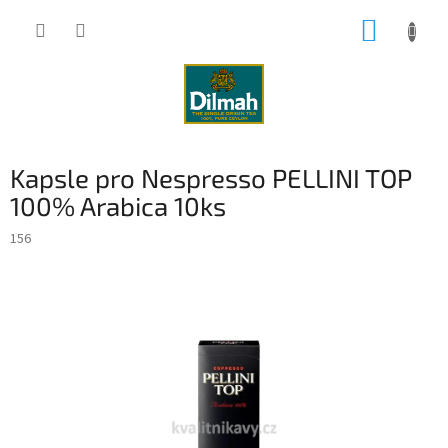
Přejít
NÁKUP
na
obsah
KOŠÍK
Kapsle pro Nespresso PELLINI TOP
100% Arabica 10ks
156