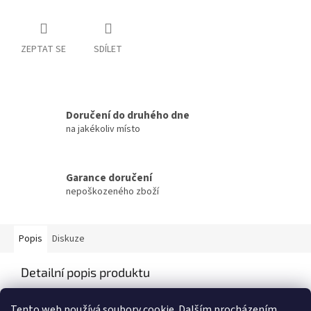
ZEPTAT SE
SDÍLET
Doručení do druhého dne
na jakékoliv místo
Garance doručení
nepoškozeného zboží
Popis
Diskuze
Detailní popis produktu
Popis produktu není dostupný
Tento web používá soubory cookie. Dalším procházením